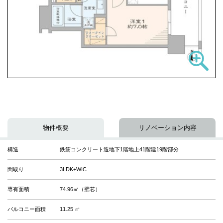
物件概要
リノベーション内容
構造
鉄筋コンクリート造地下1階地上41階建19階部分
間取り
3LDK+WIC
専有面積
74.96㎡（壁芯）
バルコニー面積
11.25 ㎡