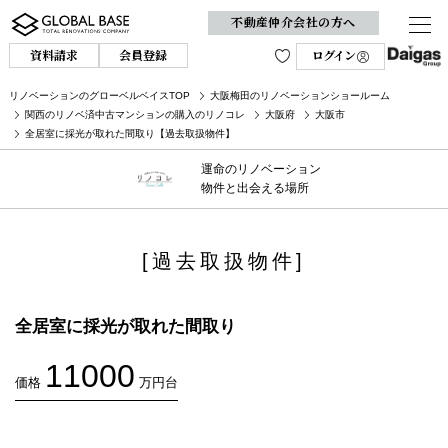
不動産仲介会社の方へ
資料請求
会員登録
ログイン
リノベーションのグローベルベイスTOP
大阪梅田のリノベーションショールーム
関西のリノベ済中古マンションの購入のリノコレ
大阪府
大阪市
全居室に採光が取れた間取り【過去取扱物件】
運命のリノベーション
物件と出会える場所
[過去取扱物件]
全居室に採光が取れた間取り
11000
価格
万円台