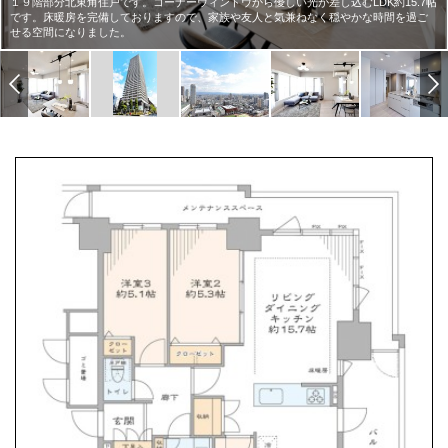
１９階部分北東角住戸です。コーナーウィンドウから優しい光が差し込むLDK約15.7帖
です。床暖房を完備しておりますので、家族や友人と気兼ねなく穏やかな時間を過ご
せる空間になりました。