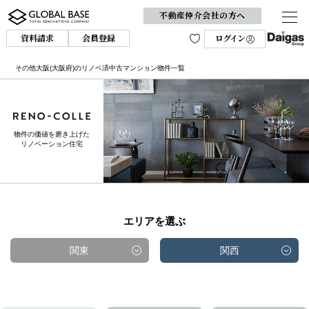
不動産仲介会社の方へ
資料請求
会員登録
ログイン
その他大阪(大阪府)のリノベ済中古マンション物件一覧
物件の価値を磨き上げた
リノベーション住宅
エリアを選ぶ
関東
関西