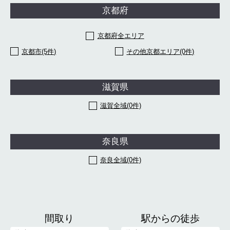
京都府
京都府全エリア
京都市(5件)
その他京都エリア(0件)
滋賀県
滋賀全域(0件)
奈良県
奈良全域(0件)
間取り
駅からの徒歩