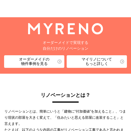
オーダーメイドで実現する
自分だけのリノベーション
オーダーメイドの
マイリノについて
物件事例を見る
もっと詳しく
リノベーションとは？
リノベーションとは、簡単にいうと「建物に“付加価値”を加えること」、つま
り現状の部屋を大きく変えて、「住みたいと思える部屋に改装すること」と
言えます。
たとえば、以下のような内容の工事がリノベーション工事であると言われま