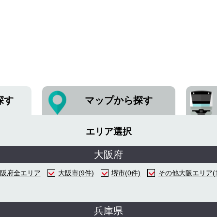
探す
マップから探す
エリア選択
大阪府
阪府全エリア
大阪市(9件)
堺市(0件)
その他大阪エリア(1
兵庫県