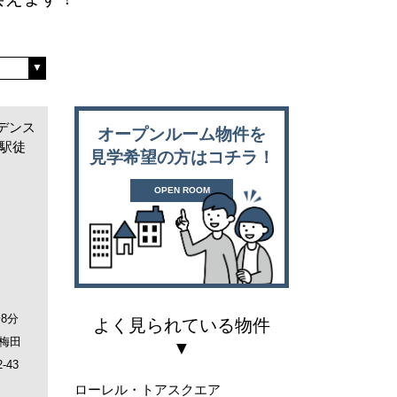
デンス
オープンルーム物件を
』駅徒
見学希望の方はコチラ！
OPEN ROOM
8分
よく見られている物件
梅田
43
ローレル・トアスクエア