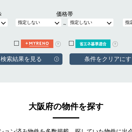
歩
価格帯
～
？
？
大阪府の物件を探す
ション済み物件を多数掲載。
探していた物件に出