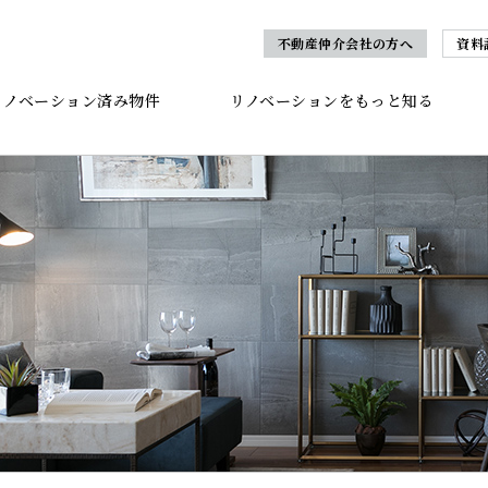
不動産仲介会社の方へ
資料
リノベーション済み物件
リノベーションをもっと知る