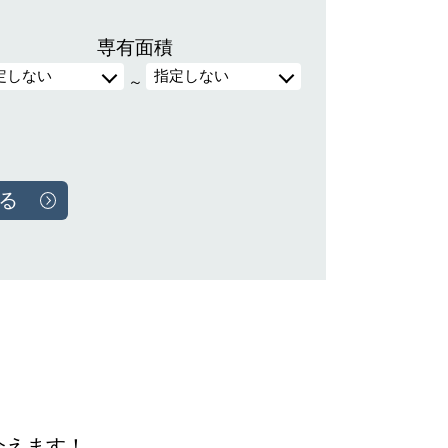
専有面積
～
会えます！