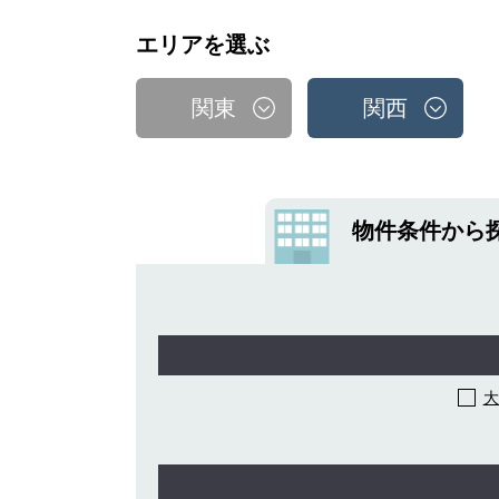
エリアを選ぶ
関東
関西
物件条件から
大