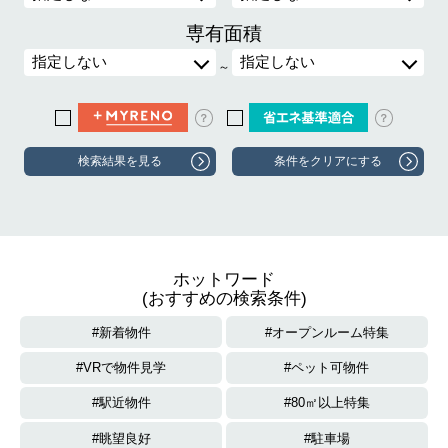
専有面積
～
？
？
ホットワード
(おすすめの検索条件)
新着物件
オープンルーム特集
VRで物件見学
ペット可物件
駅近物件
80㎡以上特集
眺望良好
駐車場