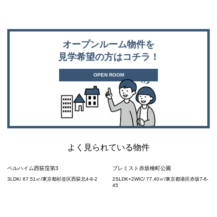
オープンルーム物件を
見学希望の方はコチラ！
OPEN ROOM
よく見られている物件
ベルハイム西荻窪第3
プレミスト赤坂檜町公園
3LDK/ 67.51㎡/東京都杉並区西荻北4-8-2
2SLDK+2WIC/ 77.40㎡/東京都港区赤坂7-6-
45