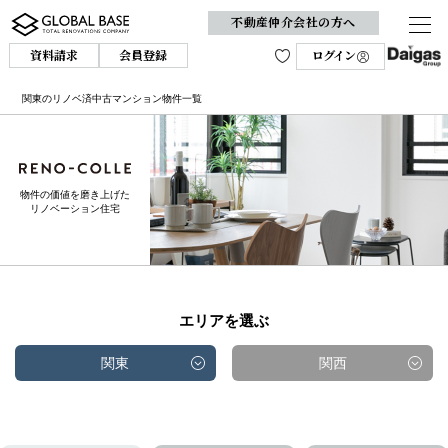
不動産仲介会社の方へ
資料請求
会員登録
ログイン
関東のリノベ済中古マンション物件一覧
物件の価値を磨き上げた
リノベーション住宅
エリアを選ぶ
関東
関西