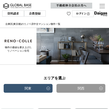
不動産仲介会社の方へ
資料請求
会員登録
ログイン
台東区(東京都)のリノベ済中古マンション物件一覧
物件の価値を磨き上げた
リノベーション住宅
エリアを選ぶ
関東
関西