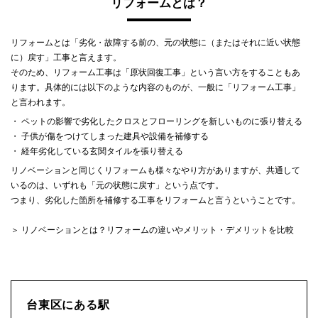
リフォームとは？
リフォームとは「劣化・故障する前の、元の状態に（またはそれに近い状態
に）戻す」工事と言えます。
そのため、リフォーム工事は「原状回復工事」という言い方をすることもあ
ります。具体的には以下のような内容のものが、一般に「リフォーム工事」
と言われます。
・ ペットの影響で劣化したクロスとフローリングを新しいものに張り替える
・ 子供が傷をつけてしまった建具や設備を補修する
・ 経年劣化している玄関タイルを張り替える
リノベーションと同じくリフォームも様々なやり方がありますが、共通して
いるのは、いずれも「元の状態に戻す」という点です。
つまり、劣化した箇所を補修する工事をリフォームと言うということです。
＞ リノベーションとは？リフォームの違いやメリット・デメリットを比較
台東区にある駅