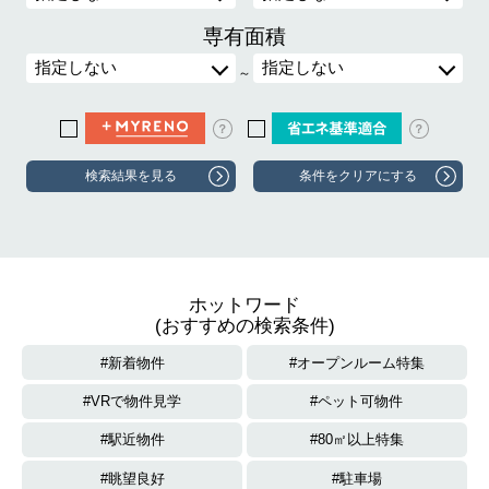
専有面積
～
？
？
ホットワード
(おすすめの検索条件)
新着物件
オープンルーム特集
VRで物件見学
ペット可物件
駅近物件
80㎡以上特集
眺望良好
駐車場