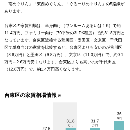
「南めぐりん」「東西めぐりん」「ぐるーりめぐりん」の5路線が
あります。
台東区の家賃相場は、単身向け（ワンルームあるいは１K）で約
11.4万円、ファミリー向け（70平米の3LDK程度）で約31.8万円と
なっています。台東区近接する荒川区・墨田区・文京区・千代田
区で単身向けの家賃を比較すると、台東区よりも安いのが荒川区
（8.8万円）と墨田区（9.8万円）、文京区（11.3万円）で、約0.1
万円～2.6万円安くなります。台東区よりも高いのが千代田区
（12.8万円）で、約1.4万円高くなります。
台東区の家賃相場情報
※
36
31.8
31.7
27.5