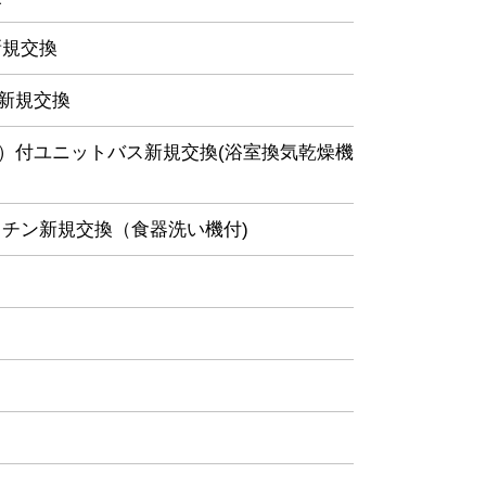
新規交換
レ新規交換
式）付ユニットバス新規交換(浴室換気乾燥機
チン新規交換（食器洗い機付)