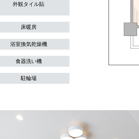
外観タイル貼
床暖房
浴室換気乾燥機
食器洗い機
駐輪場