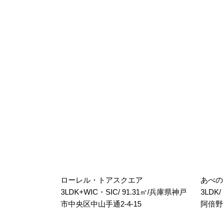
ローレル・トアスクエア
あべの
3LDK+WIC・SIC/ 91.31㎡/兵庫県神戸
3LDK
市中央区中山手通2-4-15
阿倍野筋