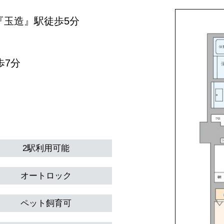
地線『玉造』駅徒歩5分
歩7分
2駅利用可能
オートロック
ペット飼育可