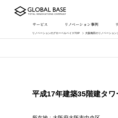
サービス
リノベーション事例
リノベーションのグローベルベイスTOP
大阪梅田のリノベーション
平成17年建築35階建タ
所在地 : 大阪府大阪市中央区