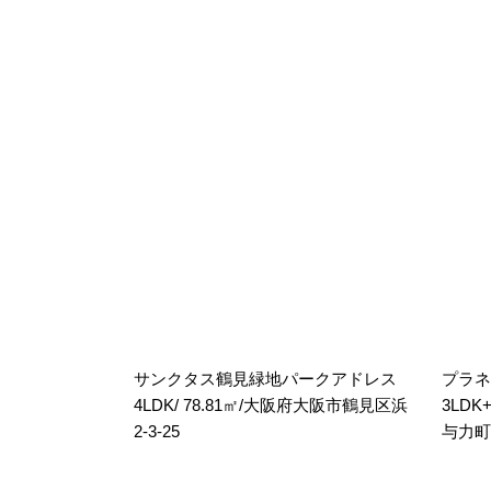
サンクタス鶴見緑地パークアドレス
プラネ
4LDK/ 78.81㎡/大阪府大阪市鶴見区浜
3LDK
2-3-25
与力町7