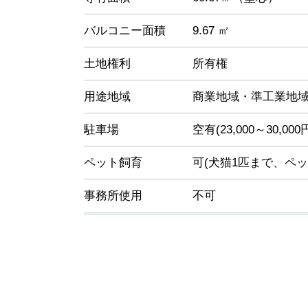
バルコニー面積
9.67 ㎡
土地権利
所有権
用途地域
商業地域・準工業地
駐車場
空有(23,000～30,000
ペット飼育
可(犬猫1匹まで、ペ
事務所使用
不可