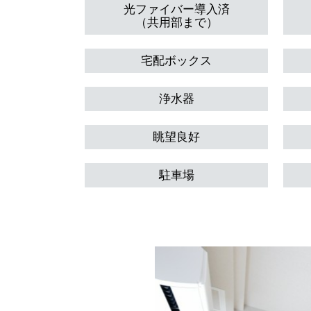
光ファイバー導入済
（共用部まで）
宅配ボックス
浄水器
眺望良好
駐車場