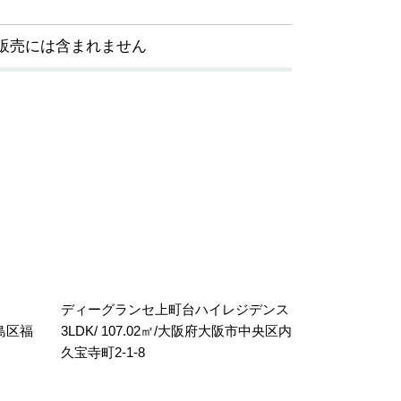
販売には含まれません
ディーグランセ上町台ハイレジデンス
福島区福
3LDK/ 107.02㎡/大阪府大阪市中央区内
久宝寺町2-1-8