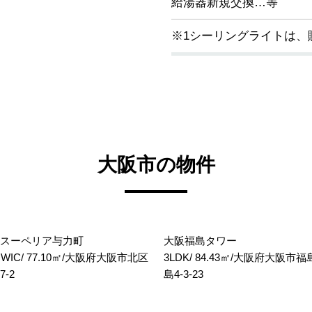
給湯器新規交換…等
※1シーリングライトは、
大阪市の物件
スーペリア与力町
大阪福島タワー
+WIC/ 77.10㎡/大阪府大阪市北区
3LDK/ 84.43㎡/大阪府大阪市
-2
島4-3-23