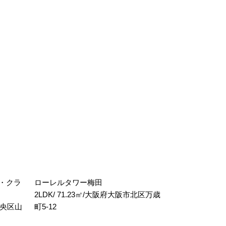
・クラ
ローレルタワー梅田
2LDK/ 71.23㎡/大阪府大阪市北区万歳
市中央区山
町5-12