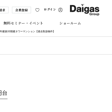
ログイン
請求
会員登録
無料セミナー・イベント
ショールーム
7年建築35階建タワーマンション【過去取扱物件】
円台