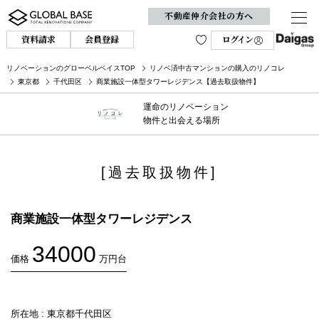
不動産仲介会社の方へ
資料請求
会員登録
ログイン
リノベーションのグローベルベイスTOP
リノベ済中古マンションの購入のリノコレ
東京都
千代田区
商業施設一体型タワーレジデンス【過去取扱物件】
運命のリノベーション
物件と出会える場所
[過去取扱物件]
商業施設一体型タワーレジデンス
34000
価格
万円台
所在地 : 東京都千代田区